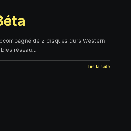
Béta
 accompagné de 2 disques durs Western
bles réseau...
Lire la suite