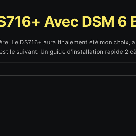
S716+ Avec DSM 6 
ière. Le DS716+ aura finalement été mon choix,
t le suivant: Un guide d'installation rapide 2 câ