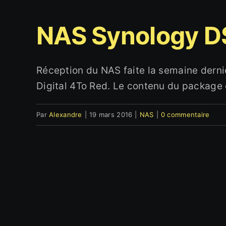
NAS Synology D
Réception du NAS faite la semaine dern
Digital 4To Red. Le contenu du package es
Par
Alexandre
|
19 mars 2016
|
NAS
|
0 commentaire