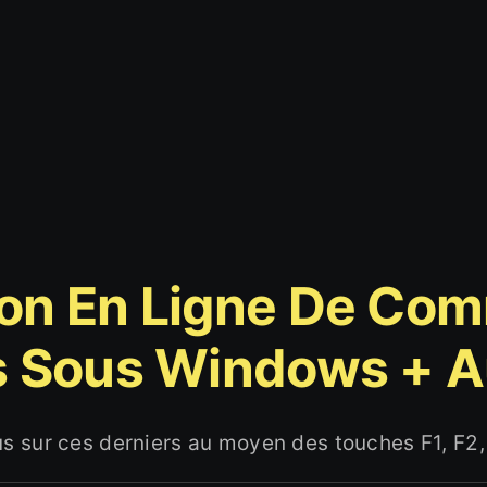
ion En Ligne De Co
ls Sous Windows + 
s sur ces derniers au moyen des touches F1, F2, 