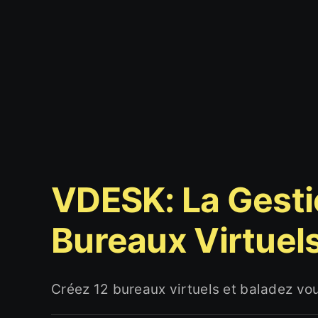
VDESK: La Gest
Bureaux Virtue
Créez 12 bureaux virtuels et baladez vou