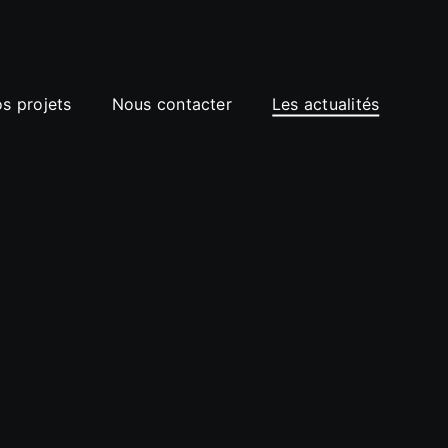
s projets
s projets
Nous contacter
Nous contacter
Les actualités
Les actualités