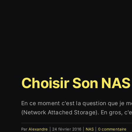
Choisir Son NAS
En ce moment c'est la question que je m
(Network Attached Storage). En gros, c'es
Une Question
Par
Alexandre
|
24 février 2016
|
NAS
|
0 commentaire