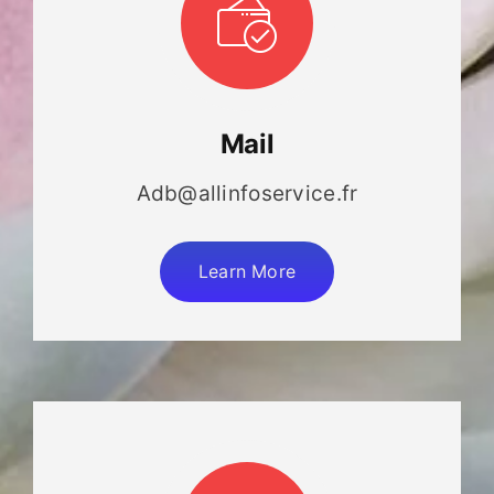
Mail
Adb@allinfoservice.fr
Learn More