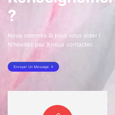
?
Nous sommes là pour vous aider !
N’hésitez pas à nous contacter.
Envoyer Un Message