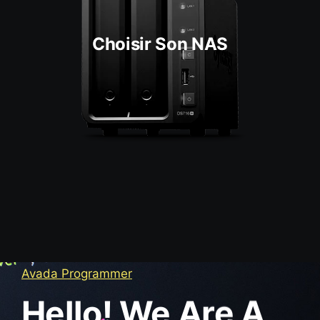
Choisir Son NAS
Avada Programmer
Hello! We Are A