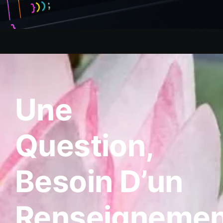
Une
Question,
Besoin D’un
Renseignemen