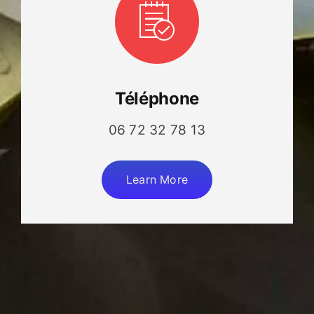
Téléphone
06 72 32 78 13
Learn More