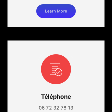
Learn More
Téléphone
06 72 32 78 13