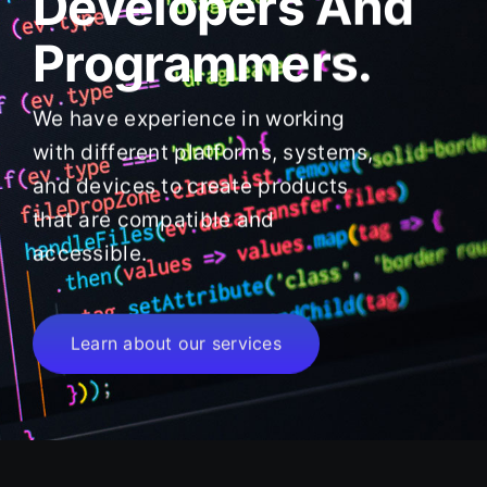
Developers And
Programmers.
We have experience in working
with different platforms, systems,
and devices to create products
that are compatible and
accessible.
Learn about our services