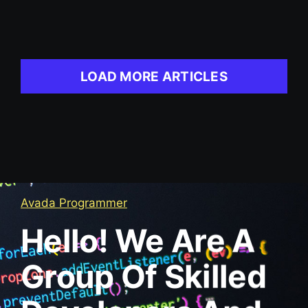
LOAD MORE ARTICLES
Avada Programmer
Hello! We Are A
Group Of Skilled