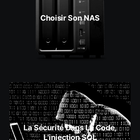
Choisir Son NAS
La Sécurité Dans Le Code,
L’injection SQL