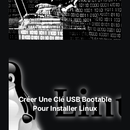
Créer Une Clé USB Bootable
Pour Installer Linux