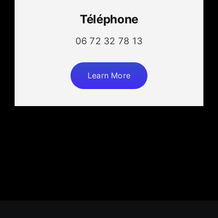
Téléphone
06 72 32 78 13
Learn More