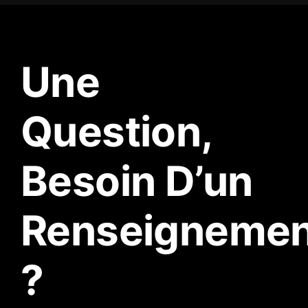
Une
Question,
Besoin D’un
Renseignemen
?