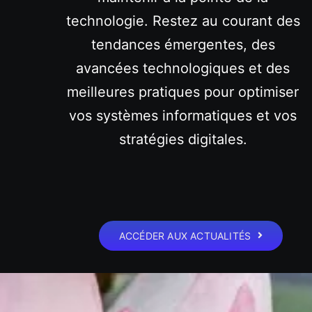
technologie. Restez au courant des
tendances émergentes, des
avancées technologiques et des
meilleures pratiques pour optimiser
vos systèmes informatiques et vos
stratégies digitales.
ACCÉDER AUX ACTUALITÉS