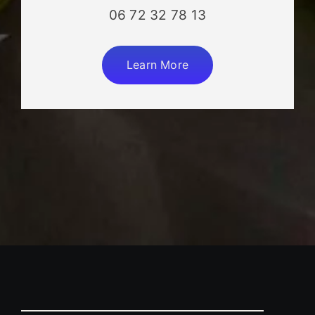
06 72 32 78 13
Learn More