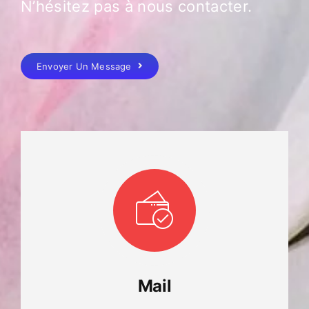
N’hésitez pas à nous contacter.
Envoyer Un Message
Mail