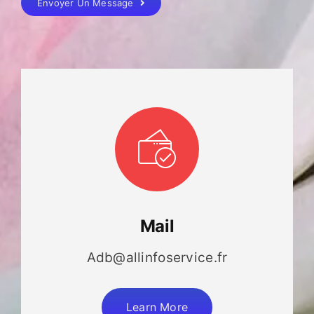
Envoyer Un Message
Mail
Adb@allinfoservice.fr
Learn More