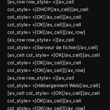
[av_row row_style= »][av_cell
col_style= »]DHCP[/av_cell][av_cell
col_style= »]OK[/av_cell][av_cell
col_style= »]OK[/av_cell][av_cell
col_style= »]OK[/av_cell][/av_row]
[av_row row_style= »][av_cell
col_style= »]Serveur de fichier[/av_cell]
[av_cell col_style= »]OK[/av_cell][av_cell
col_style= »]OK[/av_cell][av_cell
col_style= »]OK[/av_cell][/av_row]
[av_row row_style= »][av_cell
col_style= »]Hébergement Web[/av_cell]
[av_cell col_style= »]OK[/av_cell][av_cell
col_style= »]OK[/av_cell][av_cell
col_style= »]OK[/av_cell][/av_row]