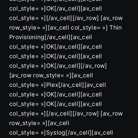
col_style= »]OK[/av_cell][av_cell
col_style= »][/av_cell][/av_row] [av_row
row_style= »][av_cell col_style= »] Thin
Provisioning[/av_cell][av_cell
col_style= »]OK[/av_cell][av_cell
col_style= »]OK[/av_cell][av_cell
col_style= »]OK[/av_cell][/av_row]
[av_row row_style= »][av_cell
col_style= »]Plex[/av_cell][av_cell
col_style= »]OK[/av_cell][av_cell
col_style= »]OK[/av_cell][av_cell
col_style= »][/av_cell][/av_row] [av_row
row_style= »][av_cell
col_style= »]Syslog[/av_cell][av_cell