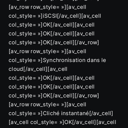
[av_row row_style= »][av_cell
col_style= »]iSCSI[/av_cell][av_cell
col_style= »]OK[/av_cell][av_cell
col_style= »]OK[/av_cell][av_cell
col_style= »]OK[/av_cell][/av_row]
[av_row row_style= »][av_cell
col_style= »]Synchronisation dans le
cloud[/av_cell][av_cell
col_style= »]OK[/av_cell][av_cell
col_style= »]OK[/av_cell][av_cell
col_style= »]OK[/av_cell][/av_row]
[av_row row_style= »][av_cell
col_style= »]Cliché instantané[/av_cell]
[av_cell col_style= »]OK[/av_cell][av_cell