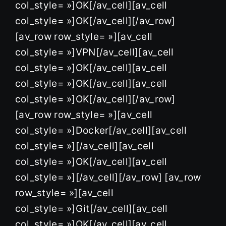
col_style= »]OK[/av_cell][av_cell
col_style= »]OK[/av_cell][/av_row]
[av_row row_style= »][av_cell
col_style= »]VPN[/av_cell][av_cell
col_style= »]OK[/av_cell][av_cell
col_style= »]OK[/av_cell][av_cell
col_style= »]OK[/av_cell][/av_row]
[av_row row_style= »][av_cell
col_style= »]Docker[/av_cell][av_cell
col_style= »][/av_cell][av_cell
col_style= »]OK[/av_cell][av_cell
col_style= »][/av_cell][/av_row] [av_row
row_style= »][av_cell
col_style= »]Git[/av_cell][av_cell
col_style= »]OK[/av_cell][av_cell