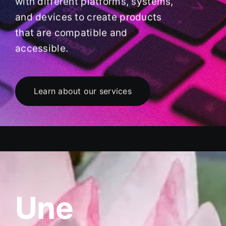
with different platforms, systems,
and devices to create products
that are compatible and
accessible.
Learn about our services
Une