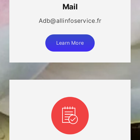
Mail
Adb@allinfoservice.fr
Learn More