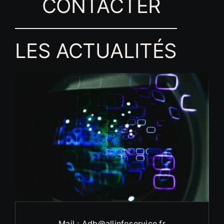
CONTACTER
LES ACTUALITÉS
Mail : Adb@allinfoservice.fr