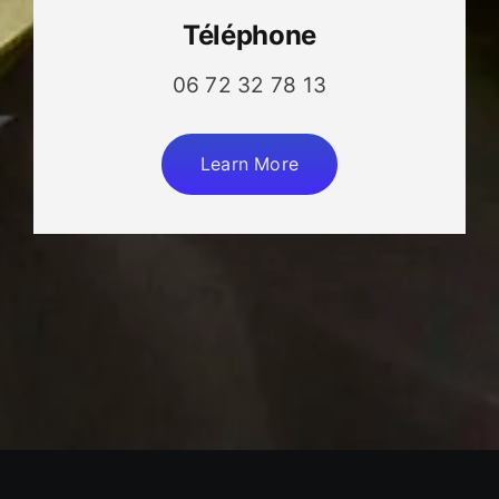
Téléphone
06 72 32 78 13
Learn More