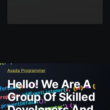
Avada Programmer
Hello! We Are A
Group Of Skilled
Developers And