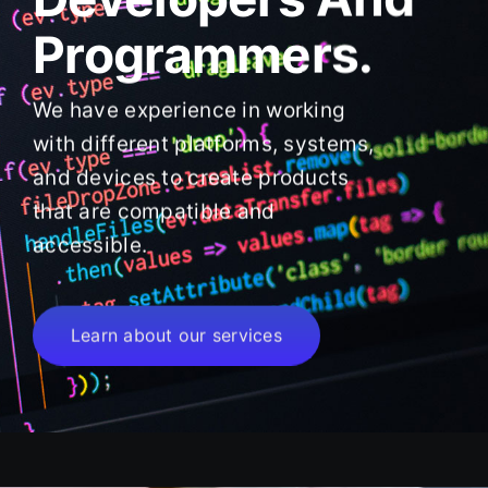
Programmers.
We have experience in working
with different platforms, systems,
and devices to create products
that are compatible and
accessible.
Learn about our services