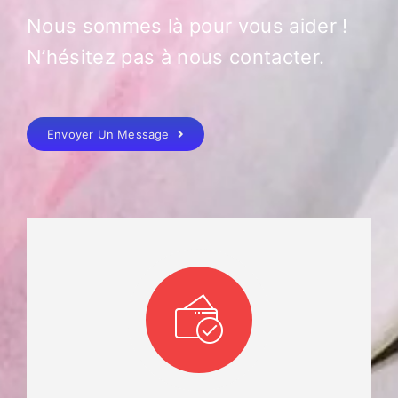
Nous sommes là pour vous aider !
N’hésitez pas à nous contacter.
Envoyer Un Message