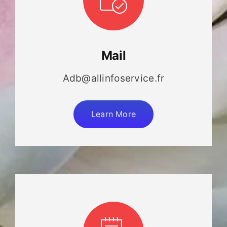
Mail
Adb@allinfoservice.fr
Learn More