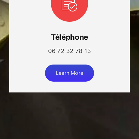
Téléphone
06 72 32 78 13
Learn More