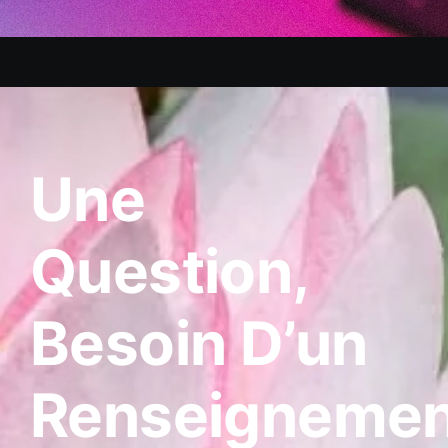
Une
Question,
Besoin D’un
Renseignemen