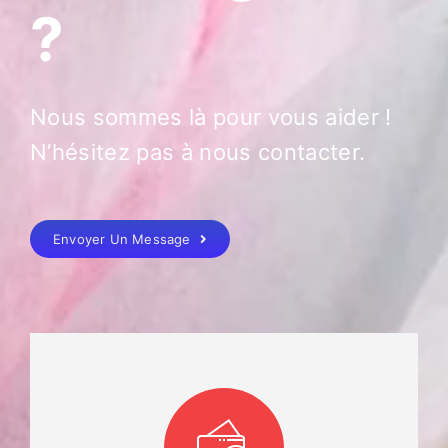
?
Nous sommes là pour vous aider !
N’hésitez pas à nous contacter.
Envoyer Un Message