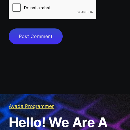
Avada Programmer
Hello! We Are A