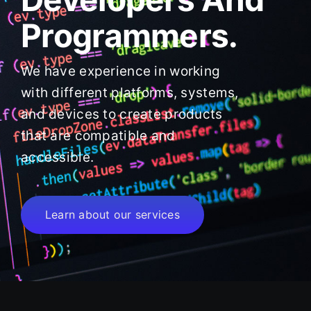
Programmers.
We have experience in working
with different platforms, systems,
and devices to create products
that are compatible and
accessible.
Learn about our services