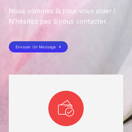
Nous sommes là pour vous aider !
N’hésitez pas à nous contacter.
Envoyer Un Message