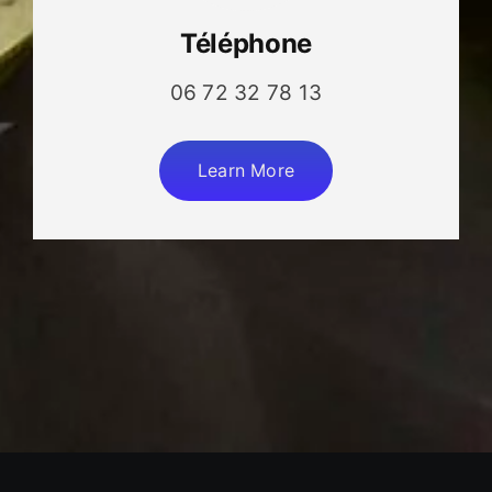
Téléphone
06 72 32 78 13
Learn More