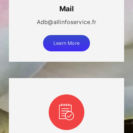
Mail
Adb@allinfoservice.fr
Learn More