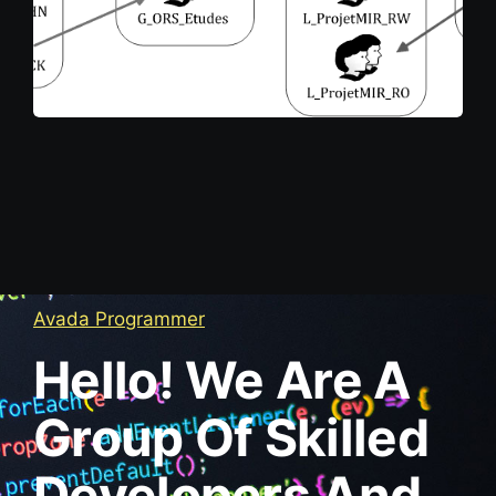
Avada Programmer
Hello! We Are A
Group Of Skilled
Developers And