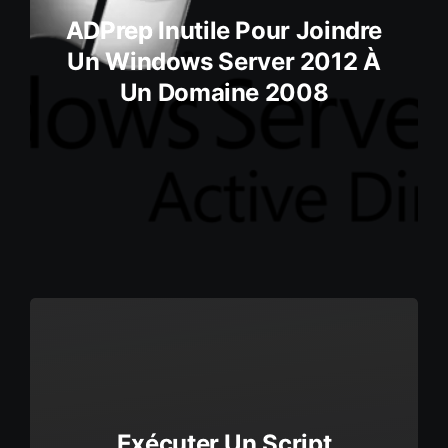
ADPrep Inutile Pour Joindre
Un Windows Server 2012 À
Un Domaine 2008
Exécuter Un Script