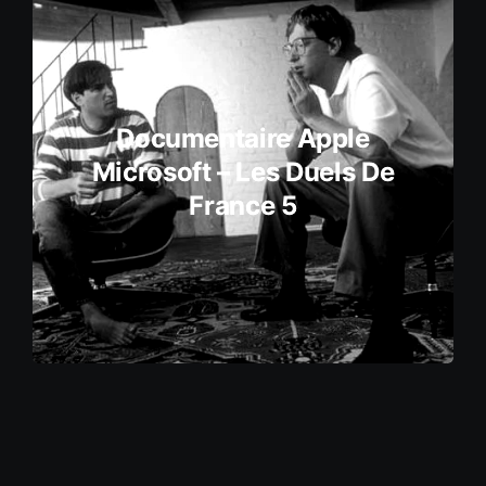
Documentaire Apple
Microsoft – Les Duels De
France 5