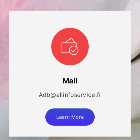
Mail
Adb@allinfoservice.fr
Learn More