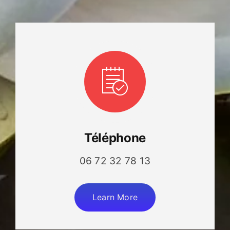
Téléphone
06 72 32 78 13
Learn More