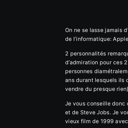
On ne se lasse jamais d
de l’informatique: Apple
2 personnalités remarqu
d’admiration pour ces 
personnes diamétraleme
ans durant lesquels ils o
vendre du presque rien),
Je vous conseille donc c
et de Steve Jobs. Je v
vieux film de 1999 avec