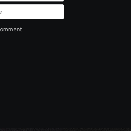
 comment.