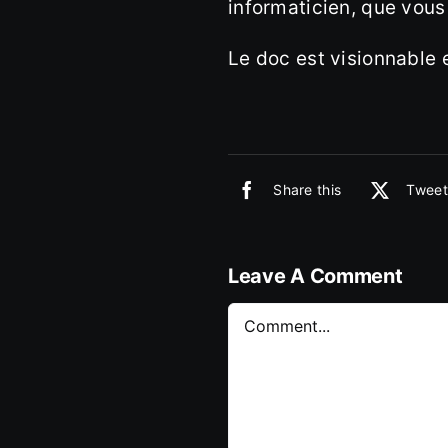
informaticien, que vous
Le doc est visionnable 
Share this
Tweet
Leave A Comment
Comment