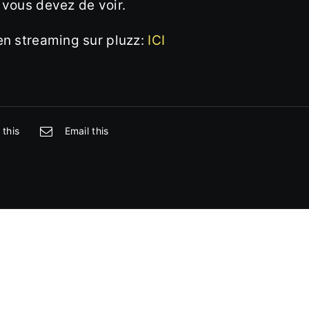
 vous devez de voir.
en streaming sur pluzz:
ICI
 this
Email this