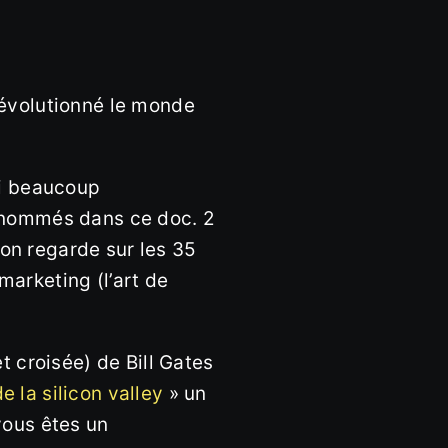
révolutionné le monde
ai beaucoup
t nommés dans ce doc. 2
on regarde sur les 35
 marketing (l’art de
t croisée) de Bill Gates
e la silicon valley
» un
vous êtes un