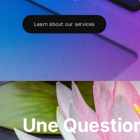
Learn about our services
Une Question