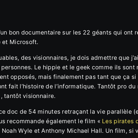
’un bon documentaire sur les 22 géants qui ont 
 et Microsoft.
ables, des visionnaires, je dois admettre que j’
2 personnes. Le hippie et le geek comme ils son
nt opposés, mais finalement pas tant que ça si 
nt fait l’histoire de l’informatique. Tantôt pro du
 tantôt visionnaire.
e doc de 54 minutes retraçant la vie parallèle (e
ous recommande également le film «
Les pirates d
 Noah Wyle et Anthony Michael Hall. Un film, si 