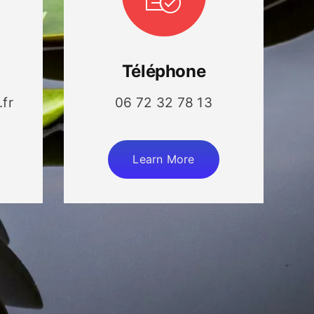
Téléphone
fr
06 72 32 78 13
Learn More