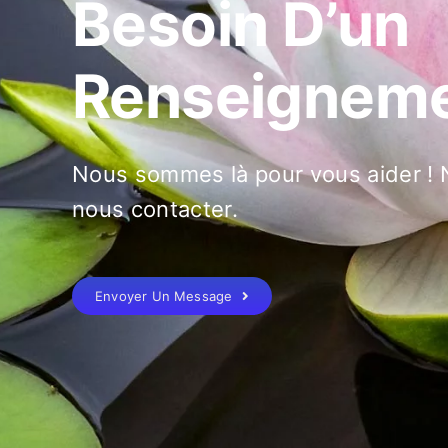
Besoin D’un
Renseigneme
Nous sommes là pour vous aider ! N
nous contacter.
Envoyer Un Message