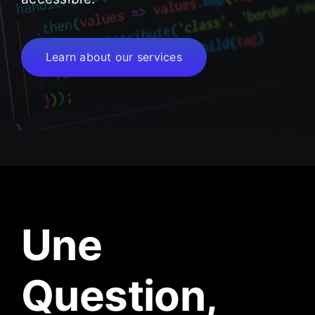
Learn about our services
Une
Question,