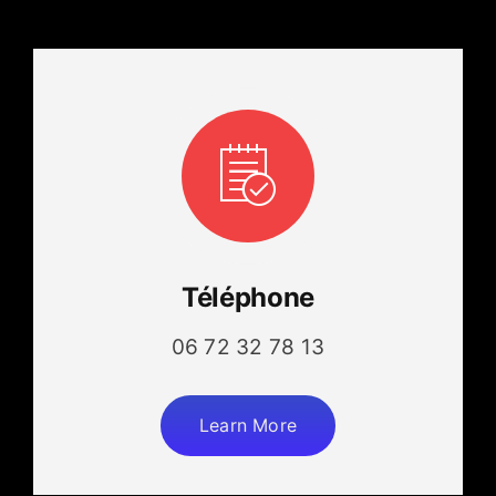
Téléphone
06 72 32 78 13
Learn More