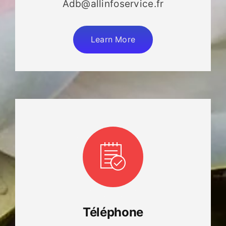
Adb@allinfoservice.fr
Learn More
Téléphone