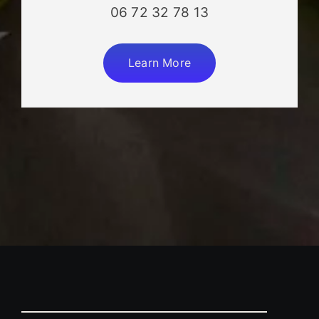
06 72 32 78 13
Learn More