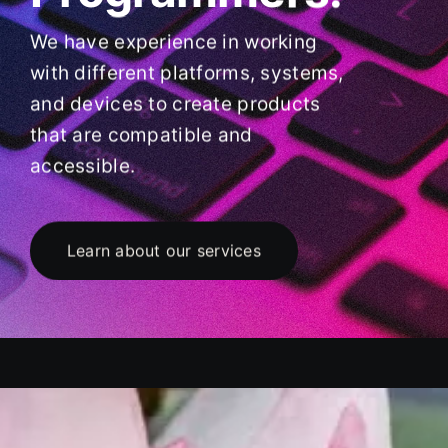
We have experience in working
with different platforms, systems,
and devices to create products
that are compatible and
accessible.
Learn about our services