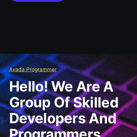
Avada Programmer
Hello! We Are A
Group Of Skilled
Developers And
Programmers.