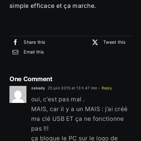
simple efficace et ça marche.
Share this
Tweet this
Email this
One Comment
zakady
25 juin 2015 at 13 h 47 min
- Reply
oui, c’est pas mal .
MAIS, car il y a un MAIS : j’ai créé
ma clé USB ET ça ne fonctionne
pas !!!
ça bloque le PC sur le logo de