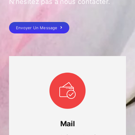
N’hésitez pas à nous contacter.
Envoyer Un Message
Mail