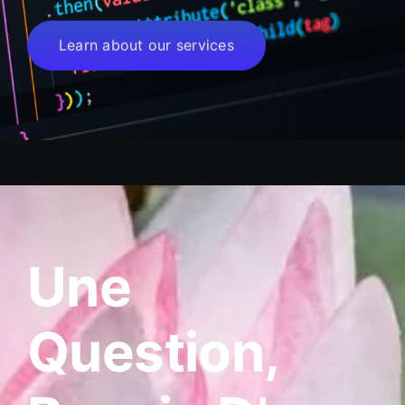
Learn about our services
Une
Question,