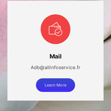
Mail
Adb@allinfoservice.fr
Learn More