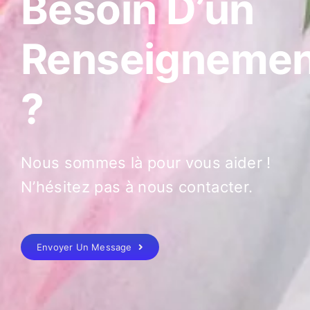
Besoin D’un
Renseignemen
?
Nous sommes là pour vous aider !
N’hésitez pas à nous contacter.
Envoyer Un Message