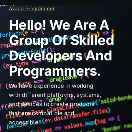
Avada Programmer
Hello! We Are A
Group Of Skilled
Developers And
Programmers.
We have experience in working
with different platforms, systems,
and devices to create products
that are compatible and
accessible.