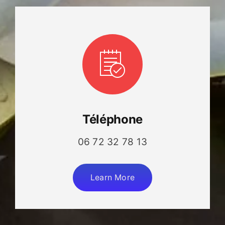
Téléphone
06 72 32 78 13
Learn More