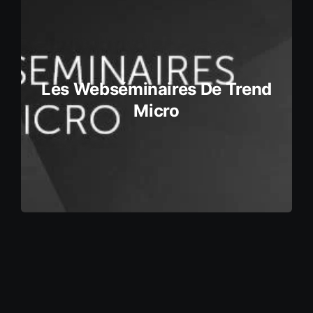
Les Webséminaires De Trend
Micro