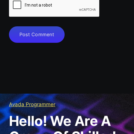
Avada Programmer
Hello! We Are A