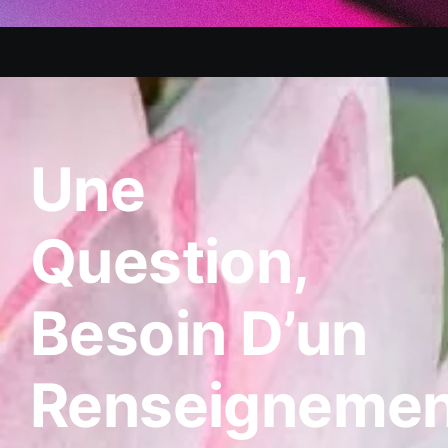
Une
Question,
Besoin D’un
Renseignemen