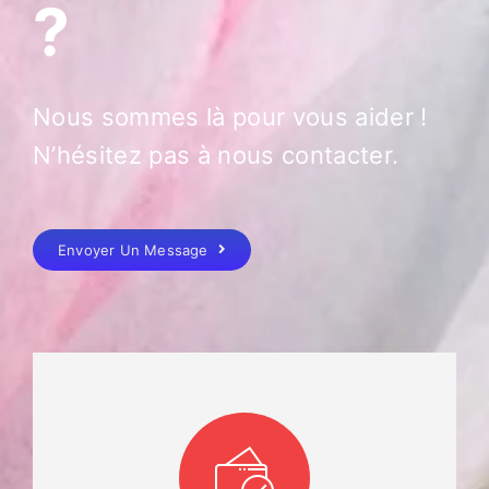
?
Nous sommes là pour vous aider !
N’hésitez pas à nous contacter.
Envoyer Un Message