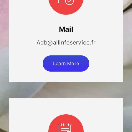
Mail
Adb@allinfoservice.fr
Learn More