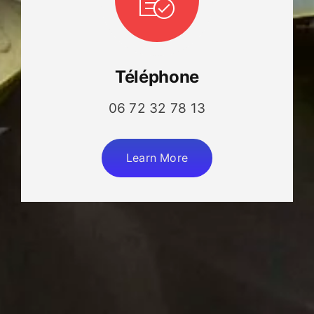
Téléphone
06 72 32 78 13
Learn More