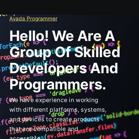
Avada Programmer
Hello! We Are A
Group Of Skilled
Developers And
Programmers.
We have experience in working
with different platforms, systems,
and devices to create products
that are compatible and
accessible.