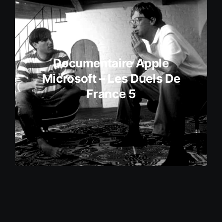
Documentaire Apple
Microsoft – Les Duels De
France 5