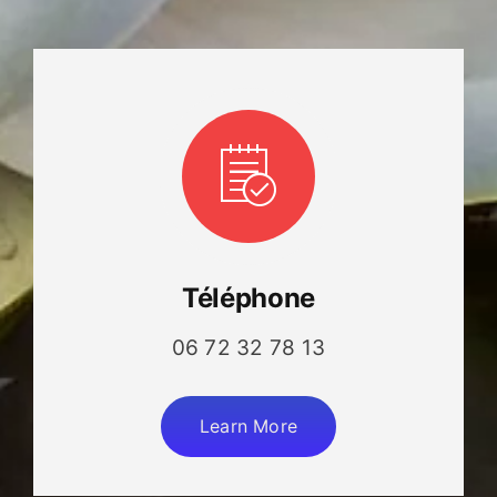
Téléphone
06 72 32 78 13
Learn More