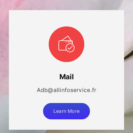
Mail
Adb@allinfoservice.fr
Learn More