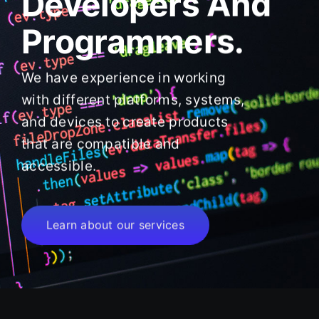
Developers And
Programmers.
We have experience in working
with different platforms, systems,
and devices to create products
that are compatible and
accessible.
Learn about our services