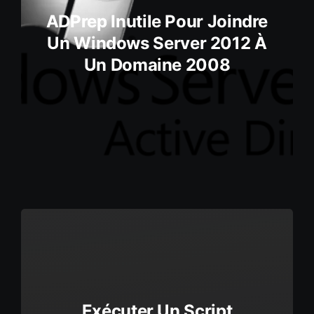
ADPrep Inutile Pour Joindre
Un Windows Server 2012 À
Un Domaine 2008
Exécuter Un Script