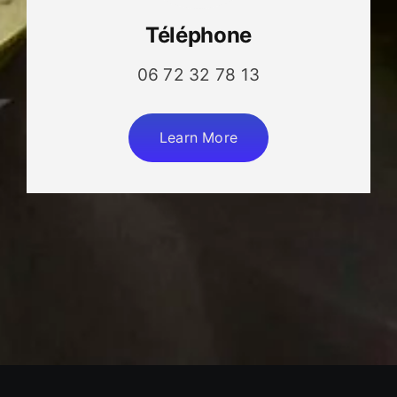
Téléphone
06 72 32 78 13
Learn More