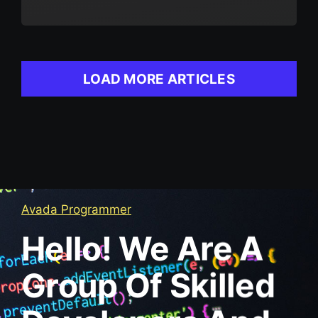
LOAD MORE ARTICLES
Avada Programmer
Hello! We Are A
Group Of Skilled