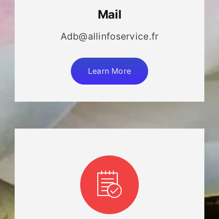
Mail
Adb@allinfoservice.fr
Learn More