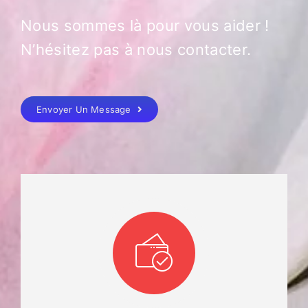
Nous sommes là pour vous aider !
N’hésitez pas à nous contacter.
Envoyer Un Message