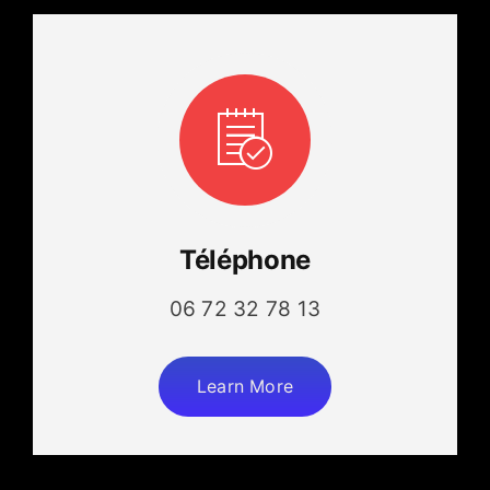
Téléphone
06 72 32 78 13
Learn More