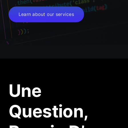
Learn about our services
Une
Question,