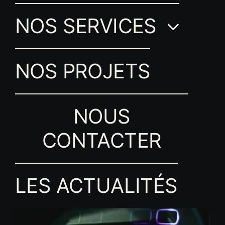
NOS SERVICES
NOS PROJETS
NOUS
CONTACTER
LES ACTUALITÉS