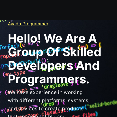
Avada Programmer
Hello! We Are A
Group Of Skilled
Developers And
Programmers.
We have experience in working
with different platforms, systems,
and devices to create products
that are compatible and