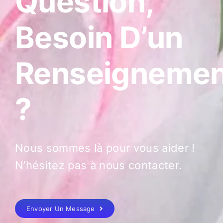
Question,
Besoin D’un
Renseignemen
?
Nous sommes là pour vous aider !
N’hésitez pas à nous contacter.
Envoyer Un Message