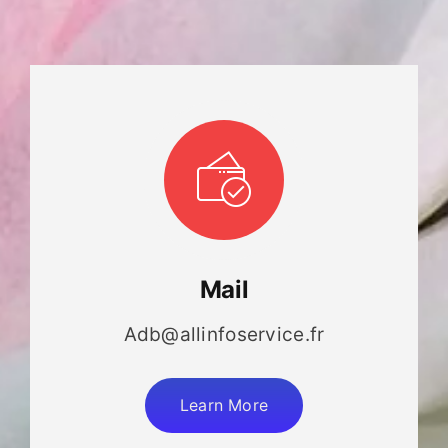
Mail
Adb@allinfoservice.fr
Learn More