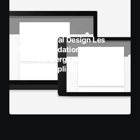
Material Design Les
Recommandations De Google
Pour L’ergonomie Des
Applications