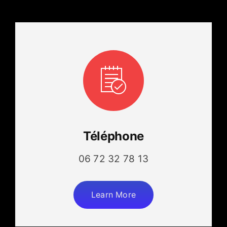
Téléphone
06 72 32 78 13
Learn More