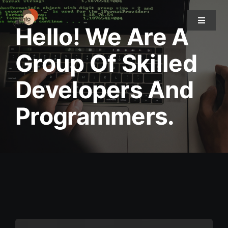
Passer
au
Toggle
Hello! We Are A
Navigat
contenu
Group Of Skilled
A propos de nous
Developers And
Nos services
Programmers.
Nos projets
Nous contacter
Les actualités