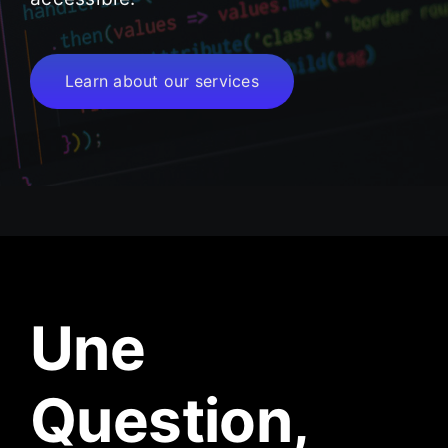
Learn about our services
Une
Question,