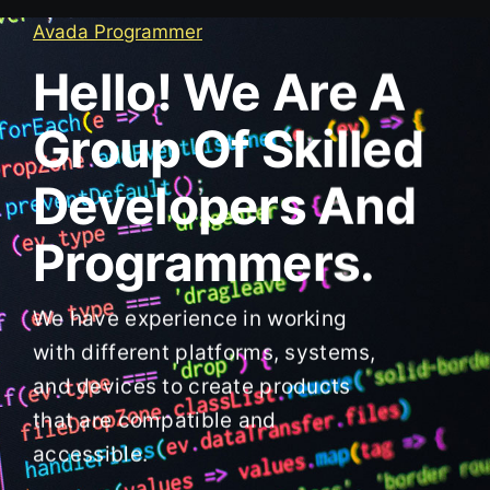
Avada Programmer
Hello! We Are A
Group Of Skilled
Developers And
Programmers.
We have experience in working
with different platforms, systems,
and devices to create products
that are compatible and
accessible.