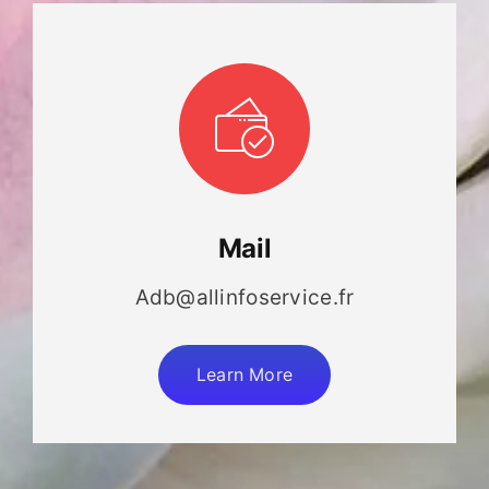
Mail
Adb@allinfoservice.fr
Learn More