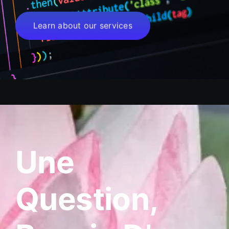
Learn about our services
Une
Question,