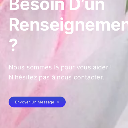
Besoin D’un
Renseignemen
?
Nous sommes là pour vous aider !
N’hésitez pas à nous contacter.
Envoyer Un Message