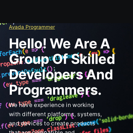
Avada Programmer
Hello! We Are A
Group Of Skilled
Developers And
Programmers.
We have experience in working
with different platforms, systems,
and devices to create products
that are compatible and