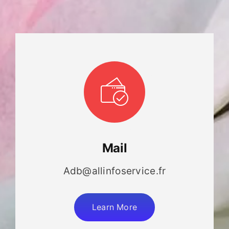
Mail
Adb@allinfoservice.fr
Learn More