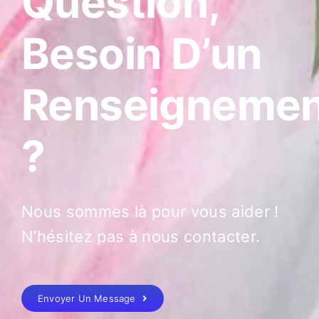
Question,
Besoin D’un
Renseignemen
?
Nous sommes là pour vous aider !
N’hésitez pas à nous contacter.
Envoyer Un Message