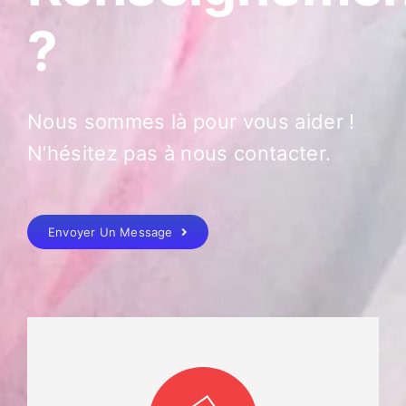
?
Nous sommes là pour vous aider !
N’hésitez pas à nous contacter.
Envoyer Un Message