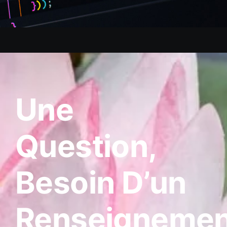
Une
Question,
Besoin D’un
Renseignemen