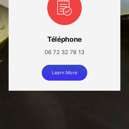
Téléphone
06 72 32 78 13
Learn More