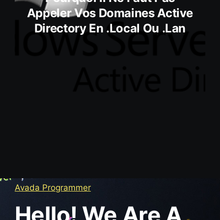
Appeler Vos Domaines Active
Directory En .local Ou .lan
Avada Programmer
Hello! We Are A