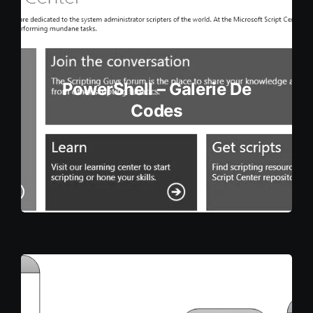
PowerShell – Galerie De
Codes