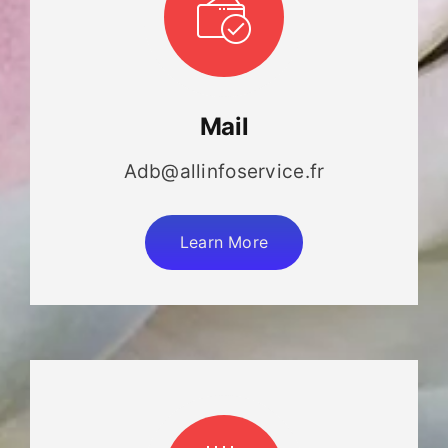
Mail
Adb@allinfoservice.fr
Learn More